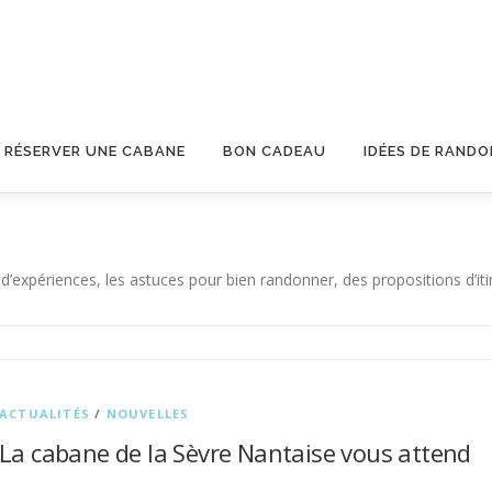
RÉSERVER UNE CABANE
BON CADEAU
IDÉES DE RAND
’expériences, les astuces pour bien randonner, des propositions d’iti
ACTUALITÉS
/
NOUVELLES
La cabane de la Sèvre Nantaise vous attend