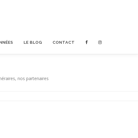
ONNÉES
LE BLOG
CONTACT
néraires, nos partenaires