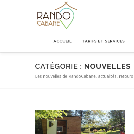
Aller
au
contenu
ACCUEIL
TARIFS ET SERVICES
CATÉGORIE :
NOUVELLES
Les nouvelles de RandoCabane, actualités, retours d