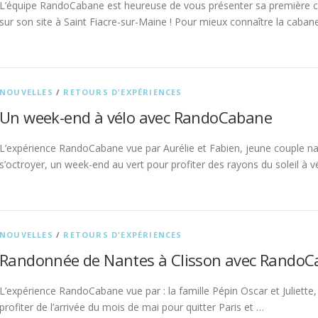
L’équipe RandoCabane est heureuse de vous présenter sa première ca
sur son site à Saint Fiacre-sur-Maine ! Pour mieux connaître la caban
NOUVELLES
/
RETOURS D'EXPÉRIENCES
Un week-end à vélo avec RandoCabane
L’expérience RandoCabane vue par Aurélie et Fabien, jeune couple nan
s’octroyer, un week-end au vert pour profiter des rayons du soleil à vé
NOUVELLES
/
RETOURS D'EXPÉRIENCES
Randonnée de Nantes à Clisson avec Rando
L’expérience RandoCabane vue par : la famille Pépin Oscar et Juliett
profiter de l’arrivée du mois de mai pour quitter Paris et …