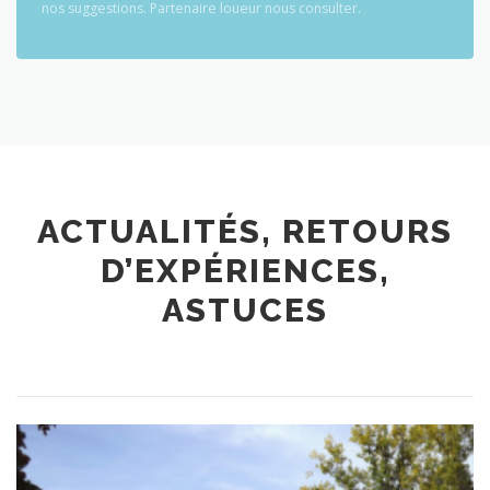
nos suggestions. Partenaire loueur nous consulter.
ACTUALITÉS, RETOURS
D’EXPÉRIENCES,
ASTUCES