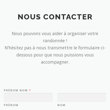
NOUS CONTACTER
Nous pouvons vous aider à organiser votre
randonnée !
N’hésitez pas à nous transmettre le formulaire ci-
dessous pour que nous puissions vous
accompagner.
PRÉNOM NOM
*
PRÉNOM
NOM