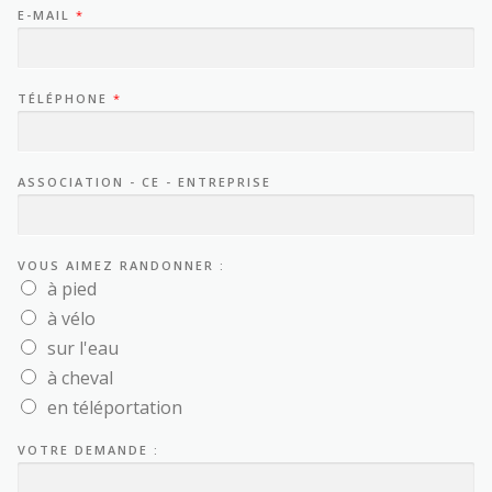
E-MAIL
*
TÉLÉPHONE
*
ASSOCIATION - CE - ENTREPRISE
VOUS AIMEZ RANDONNER :
à pied
à vélo
sur l'eau
à cheval
en téléportation
VOTRE DEMANDE :