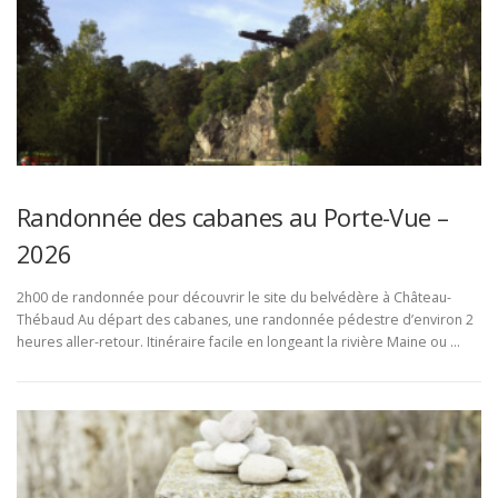
Randonnée des cabanes au Porte-Vue –
2026
2h00 de randonnée pour découvrir le site du belvédère à Château-
Thébaud Au départ des cabanes, une randonnée pédestre d’environ 2
heures aller-retour. Itinéraire facile en longeant la rivière Maine ou …