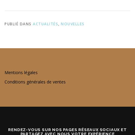
PUBLIÉ DANS
ACTUALITÉS
,
NOUVELLES
Mentions légales
Conditions générales de ventes
RENDEZ-VOUS SUR NOS PAGES RÉSEAUX SOCIAUX ET
PARTAGEZ AVEC NOUS VOTRE EXPÉRIENCE