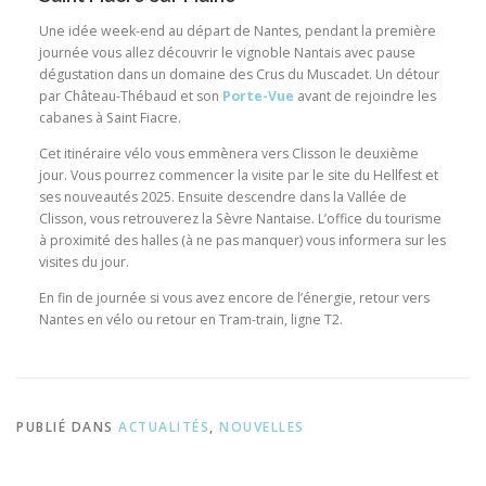
Une idée week-end au départ de Nantes, pendant la première
journée vous allez découvrir le vignoble Nantais avec pause
dégustation dans un domaine des Crus du Muscadet. Un détour
par Château-Thébaud et son
Porte-Vue
avant de rejoindre les
cabanes à Saint Fiacre.
Cet itinéraire vélo vous emmènera vers Clisson le deuxième
jour. Vous pourrez commencer la visite par le site du Hellfest et
ses nouveautés 2025. Ensuite descendre dans la Vallée de
Clisson, vous retrouverez la Sèvre Nantaise. L’office du tourisme
à proximité des halles (à ne pas manquer) vous informera sur les
visites du jour.
En fin de journée si vous avez encore de l’énergie, retour vers
Nantes en vélo ou retour en Tram-train, ligne T2.
PUBLIÉ DANS
ACTUALITÉS
,
NOUVELLES