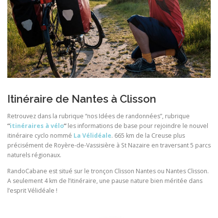
Itinéraire de Nantes à Clisson
Retrouvez dans la rubrique “nos Idées de randonnées”, rubrique
“
itinéraires à vélo
“
les informations de base pour rejoindre le nouvel
itinéraire cyclo nommé
La Vélidéale
. 665 km de la Creuse plus
précisément de Royère-de-Vassisière à St Nazaire en traversant 5 parcs
naturels régionaux.
RandoCabane est situé sur le tronçon Clisson Nantes ou Nantes Clisson.
A seulement 4 km de l’itinéraire, une pause nature bien méritée dans
l’esprit Vélidéale !